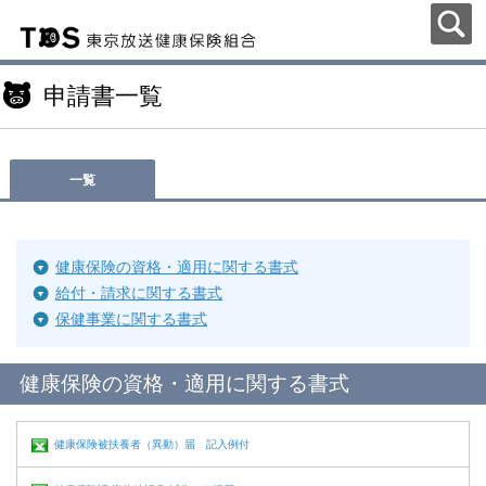
申請書一覧
一覧
健康保険の資格・適用に関する書式
給付・請求に関する書式
保健事業に関する書式
健康保険の資格・適用に関する書式
健康保険被扶養者（異動）届 記入例付