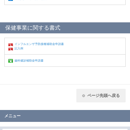
保健事業に関する書式
インフルエンザ予防接種補助金申請書
記入例
歯科健診補助金申請書
ページ先頭へ戻る
メニュー