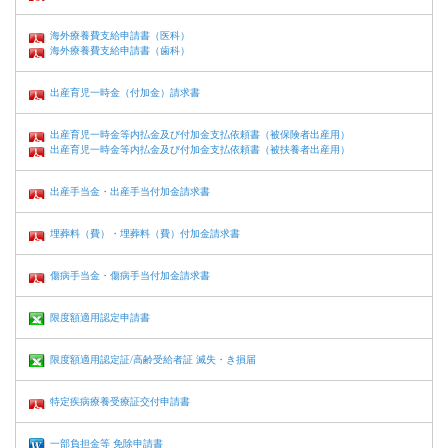
海外療養費支給申請書（医科）
海外療養費支給申請書（歯科）
出産育児一時金（付加金）請求書
出産育児一時金等内払金及び付加金支払依頼書（被保険者出産用）
出産育児一時金等内払金及び付加金支払依頼書（被扶養者出産用）
出産手当金・出産手当付加金請求書
埋葬料（費）・埋葬料（費）付加金請求書
傷病手当金・傷病手当付加金請求書
限度額適用認定申請書
限度額適用認定証/高齢受給者証 滅失・き損届
特定疾病療養受療証交付申請書
一部負担金等 免除申請書