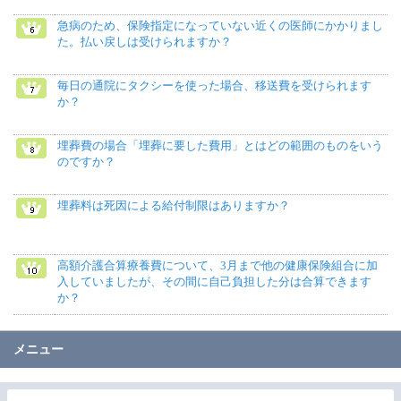
急病のため、保険指定になっていない近くの医師にかかりまし
た。払い戻しは受けられますか？
毎日の通院にタクシーを使った場合、移送費を受けられます
か？
埋葬費の場合「埋葬に要した費用」とはどの範囲のものをいう
のですか？
埋葬料は死因による給付制限はありますか？
高額介護合算療養費について、3月まで他の健康保険組合に加
入していましたが、その間に自己負担した分は合算できます
か？
メニュー