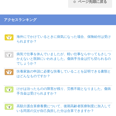
ページ先頭に戻る
アクセスランキング
海外にでかけているときに病気になった場合、保険給付は受け
られますか？
病気で仕事を休んでいましたが、軽い仕事ならやってもさしつ
かえないと医師にいわれました。傷病手当金は打ち切られるの
でしょうか？
扶養家族の申請に必要な扶養していることを証明できる書類と
はどんなものですか？
けがは治ったものの障害が残り、労務不能となりました。傷病
手当金は受けられますか？
高額介護合算療養費について、後期高齢者医療制度に加入して
いる同居の父が自己負担した分は合算できますか？