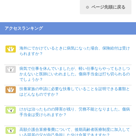
ページ先頭に戻る
アクセスランキング
海外にでかけているときに病気になった場合、保険給付は受け
られますか？
病気で仕事を休んでいましたが、軽い仕事ならやってもさしつ
かえないと医師にいわれました。傷病手当金は打ち切られるの
でしょうか？
扶養家族の申請に必要な扶養していることを証明できる書類と
はどんなものですか？
けがは治ったものの障害が残り、労務不能となりました。傷病
手当金は受けられますか？
高額介護合算療養費について、後期高齢者医療制度に加入して
いる同居の父が自己負担した分は合算できますか？