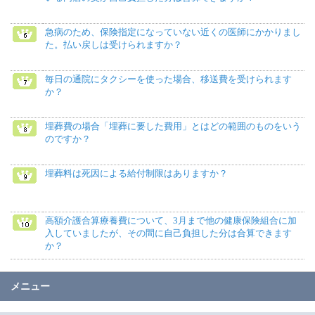
急病のため、保険指定になっていない近くの医師にかかりまし
た。払い戻しは受けられますか？
毎日の通院にタクシーを使った場合、移送費を受けられます
か？
埋葬費の場合「埋葬に要した費用」とはどの範囲のものをいう
のですか？
埋葬料は死因による給付制限はありますか？
高額介護合算療養費について、3月まで他の健康保険組合に加
入していましたが、その間に自己負担した分は合算できます
か？
メニュー